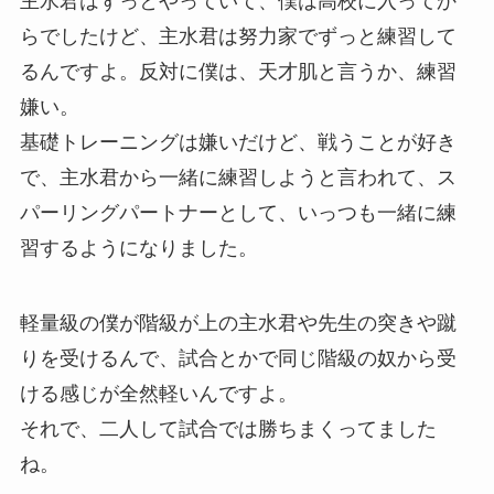
主水君はずっとやっていて、僕は高校に入ってか
らでしたけど、主水君は努力家でずっと練習して
るんですよ。反対に僕は、天才肌と言うか、練習
嫌い。
基礎トレーニングは嫌いだけど、戦うことが好き
で、主水君から一緒に練習しようと言われて、ス
パーリングパートナーとして、いっつも一緒に練
習するようになりました。
軽量級の僕が階級が上の主水君や先生の突きや蹴
りを受けるんで、試合とかで同じ階級の奴から受
ける感じが全然軽いんですよ。
それで、二人して試合では勝ちまくってました
ね。