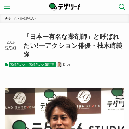
ホーム
宮崎県の人
「日本一有名な薬剤師」と呼ばれ
2016
たい!ーアクション俳優・柚木崎義
5/30
隆
Dice
宮崎県の人
宮崎県の人気記事