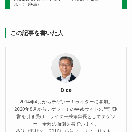
れろ！（後編）
この記事を書いた人
Dice
2014年4月からテゲツー！ライターに参加。
2020年8月からテゲツー！のWebサイトの管理運
営を引き受け、ライター兼編集長としてテゲツ
ー！全般の面倒を看ています。
趣味は料理で、2016年からフードアナリスト、