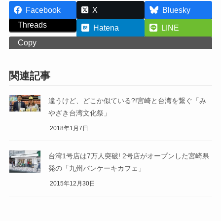
Facebook
X
Bluesky
Threads
Hatena
LINE
Copy
関連記事
違うけど、どこか似ている?!宮崎と台湾を繋ぐ「み
やざき台湾文化祭」
2018年1月7日
台湾1号店は7万人突破! 2号店がオープンした宮崎県
発の「九州パンケーキカフェ」
2015年12月30日