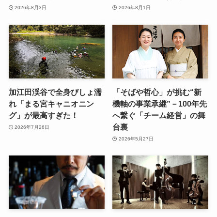
2026年8月3日
2026年8月1日
加江田渓谷で全身びしょ濡
「そばや哲心」が挑む“新
れ「まる宮キャニオニン
機軸の事業承継”－100年先
グ」が最高すぎた！
へ繋ぐ「チーム経営」の舞
台裏
2026年7月26日
2026年5月27日