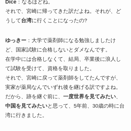
Dice
：なるほどね。
それで、宮崎に帰ってきた訳だよね。それが、ど
うして
台湾
に行くことになったの?
ゆっきー
：大学で薬剤師になる勉強しましたけ
ど、国家試験に合格しないとダメなんです。
在学中には合格しなくて、結局、卒業後に浪人し
て試験を受けて、資格を取りました。
それで、宮崎に戻って薬剤師をしてたんですが、
実家が薬局なんでいずれ後を継げる訳ですよね。
だから、跡を継ぐ前に、
一度世界を見てみたい
、
中国を見てみたい
と思って、5年前、30歳の時に台
湾に行きました。