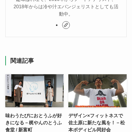
2018年からは冷や汁エバンジェリストとしても活
動中。
関連記事
味わうたびにおとうふが好
デザイン×フィットネスで
きになる－梶やんのとうふ
佐土原に新たな風を！－松
食堂 / 新富町
本ボディビル同好会