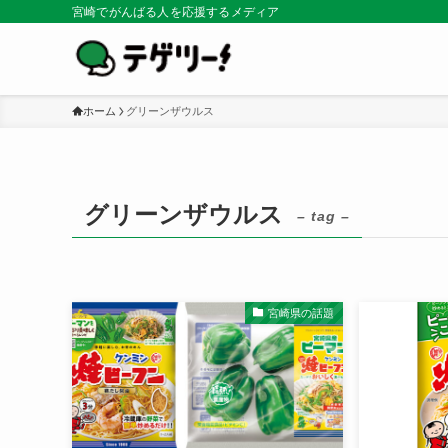
宮崎でがんばる人を応援するメディア
ホーム
グリーンザウルス
グリーンザウルス
– tag –
宮崎県の話題