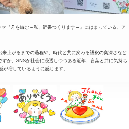
ドラマ『舟を編む～私、辞書つくります～』にはまっている、ア
出来上がるまでの過程や、時代と共に変わる語釈の奥深さなど
ですが、SNSが社会に浸透しつつある近年、言葉と共に気持ち
在感が増しているように感じます。