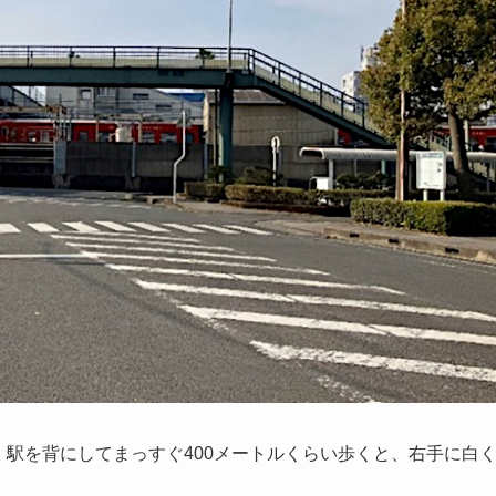
、駅を背にしてまっすぐ400メートルくらい歩くと、右手に白