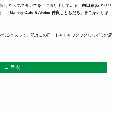
人超えの 人気スタンプを世に送り出している、
内田憲彦
(のりひ
る、「
Gallery Cafe & Atelier 仲良しともだち
」をご紹介しま
かれるとあって、私はこの日、ドキドキワクワクしながらお店
目次