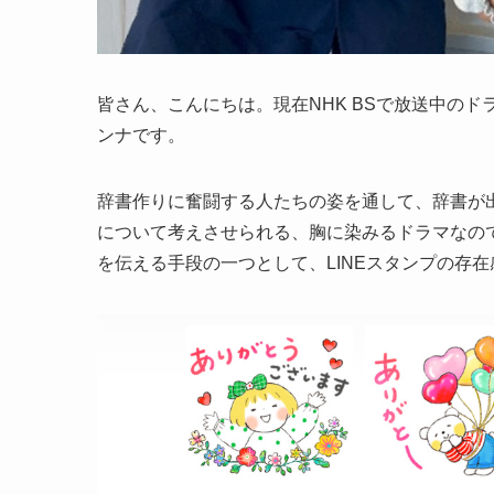
皆さん、こんにちは。現在NHK BSで放送中の
ンナです。
辞書作りに奮闘する人たちの姿を通して、辞書が
について考えさせられる、胸に染みるドラマなの
を伝える手段の一つとして、LINEスタンプの存