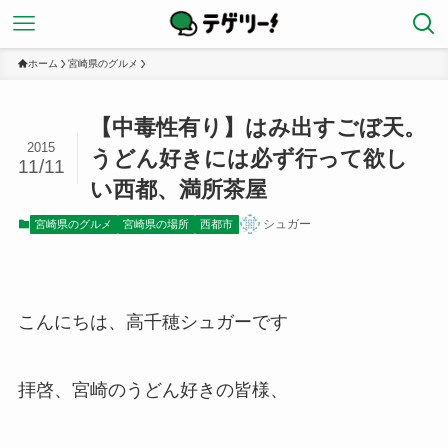
ホーム
宮崎県のグルメ
【中毒性有り】はみ出すごぼ天。
2015
うどん好きには必ず行って欲し
11/11
い西都、満所茶屋
シュガー
宮崎県のグルメ
宮崎県の場所
西都市
こんにちは、高千穂シュガーです
拝啓、宮崎のうどん好きの皆様、