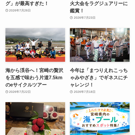
グ」が最高すぎた！
火大会をラグジュアリーに
鑑賞！
2026年7月26日
2026年7月23日
海から渓谷へ！宮崎の贅沢
今年は「まつりえれこっち
を五感で味わう片道7.5km
ゃみやざき」でギネスにチ
のeサイクルツアー
ャレンジ！
2026年7月22日
2026年7月18日