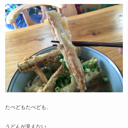
たべどもたべども、
うどんが見えない