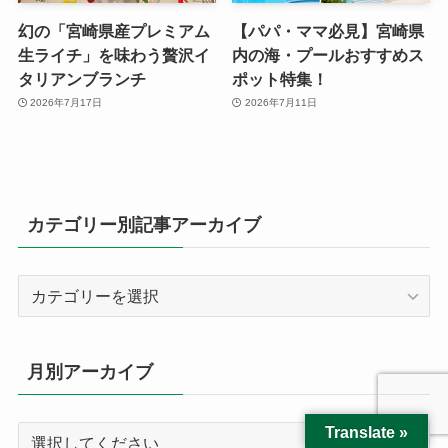
幻の「宮崎県産プレミアム
【パパ・ママ必見】宮崎県
生ライチ」を味わう贅沢イ
内の海・プールおすすめス
タリアンブランチ
ポット特集！
2026年7月17日
2026年7月11日
カテゴリー別記事アーカイブ
カ
テ
ゴ
リ
月別アーカイブ
ー
別
Translate »
記