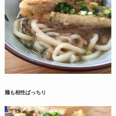
麺も相性ばっちり