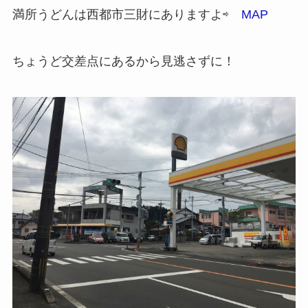
満所うどんは西都市三財にありますよ⇨
MAP
ちょうど交差点にあるから見逃さずに！