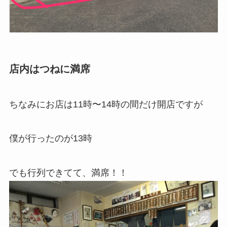
店内はつねに満席
ちなみにお店は11時〜14時の間だけ開店ですが
僕が行ったのが13時
でも行列できてて、満席！！