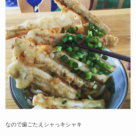
なので歯ごたえシャっキシャキ