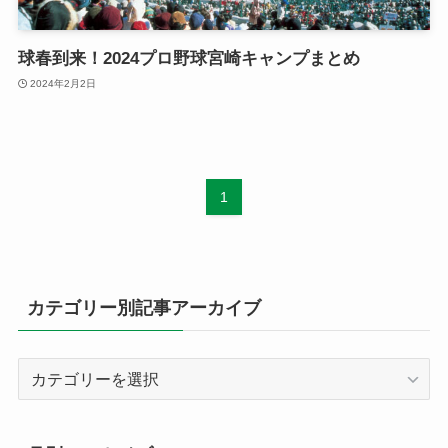
球春到来！2024プロ野球宮崎キャンプまとめ
2024年2月2日
1
カテゴリー別記事アーカイブ
カ
テ
ゴ
リ