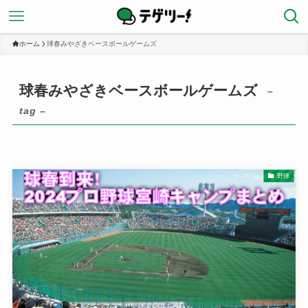
ホーム
球春みやざきベースボールゲームズ
球春みやざきベースボールゲームズ
–
tag –
野球