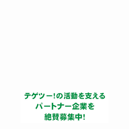
ー
カ
イ
ブ