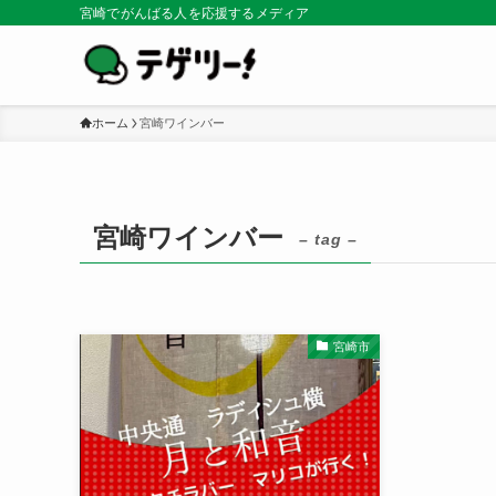
宮崎でがんばる人を応援するメディア
ホーム
宮崎ワインバー
宮崎ワインバー
– tag –
宮崎市