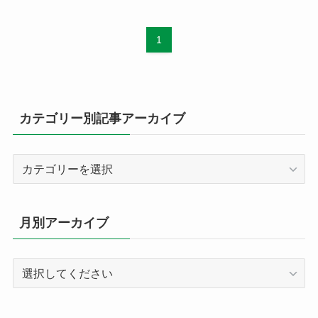
1
カテゴリー別記事アーカイブ
カ
テ
ゴ
リ
月別アーカイブ
ー
別
記
事
ア