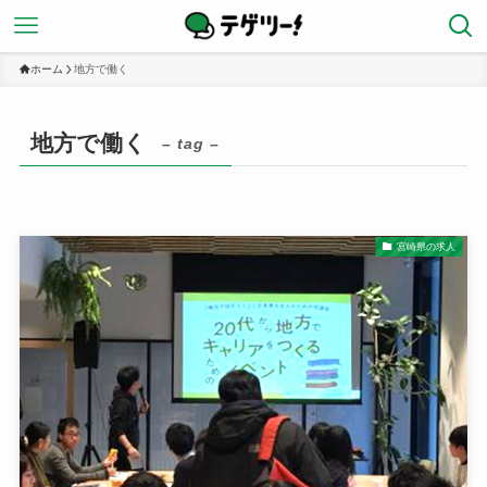
ホーム
地方で働く
地方で働く
– tag –
宮崎県の求人