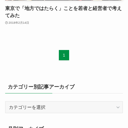
東京で「地方ではたらく」ことを若者と経営者で考え
てみた
2018年2月14日
1
カテゴリー別記事アーカイブ
カ
テ
ゴ
リ