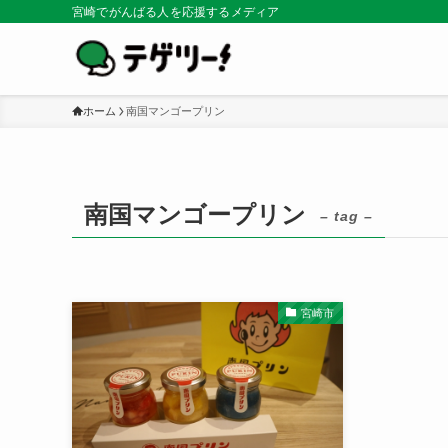
宮崎でがんばる人を応援するメディア
ホーム
南国マンゴープリン
南国マンゴープリン
– tag –
宮崎市