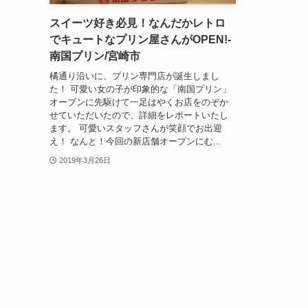
スイーツ好き必見！なんだかレトロ
でキュートなプリン屋さんがOPEN!-
南国プリン/宮崎市
橘通り沿いに、プリン専門店が誕生しまし
た！ 可愛い女の子が印象的な「南国プリン」
オープンに先駆けて一足はやくお店をのぞか
せていただいたので、詳細をレポートいたし
ます。 可愛いスタッフさんが笑顔でお出迎
え！ なんと！今回の新店舗オープンにむ...
2019年3月26日