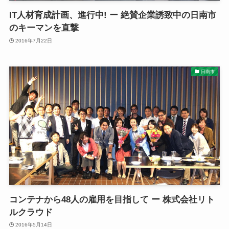
IT人材育成計画、進行中! ー 絶賛企業誘致中の日南市
のキーマンを直撃
2016年7月22日
日南市
コンテナから48人の雇用を目指して ー 株式会社リト
ルクラウド
2016年5月14日