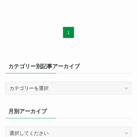
1
カテゴリー別記事アーカイブ
カ
テ
ゴ
リ
月別アーカイブ
ー
別
記