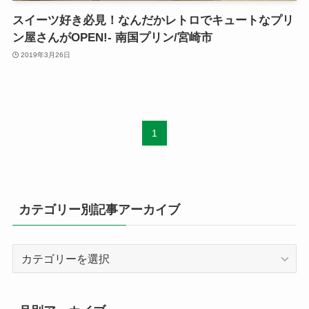
スイーツ好き必見！なんだかレトロでキュートなプリ
ン屋さんがOPEN!- 南国プリン/宮崎市
2019年3月26日
1
カテゴリー別記事アーカイブ
カ
テ
ゴ
リ