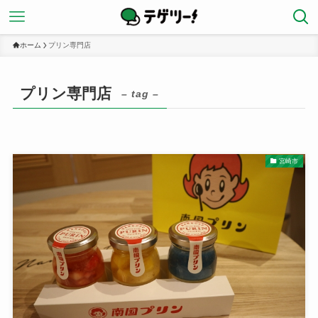
ホーム
プリン専門店
プリン専門店
– tag –
宮崎市