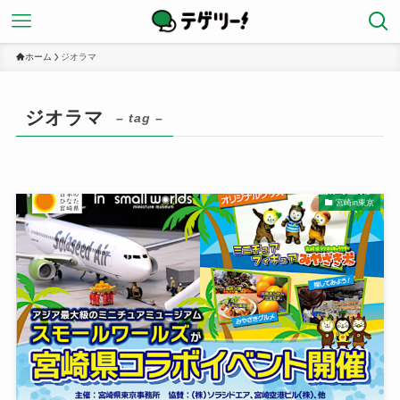
ホーム
ジオラマ
ジオラマ
– tag –
宮崎in東京