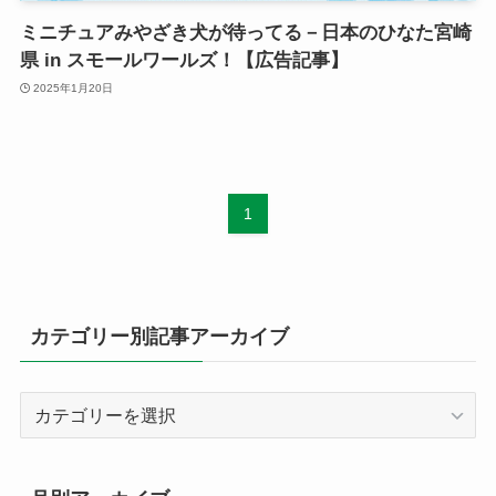
ミニチュアみやざき犬が待ってる－日本のひなた宮崎
県 in スモールワールズ！【広告記事】
2025年1月20日
1
カテゴリー別記事アーカイブ
カ
テ
ゴ
リ