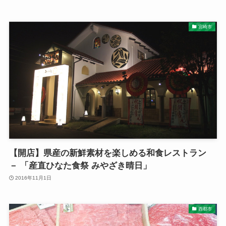
宮崎市
【開店】県産の新鮮素材を楽しめる和食レストラン
－ 「産直ひなた食祭 みやざき晴日」
2016年11月1日
西都市