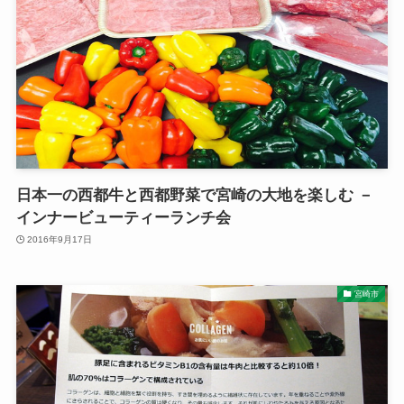
日本一の西都牛と西都野菜で宮崎の大地を楽しむ －
インナービューティーランチ会
2016年9月17日
宮崎市