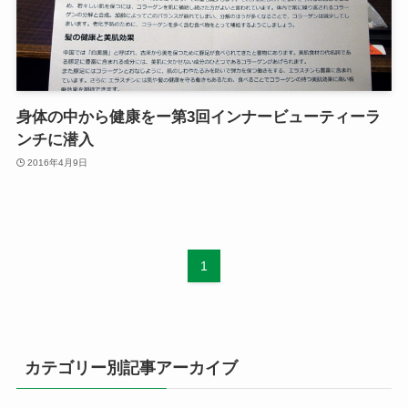
身体の中から健康をー第3回インナービューティーラ
ンチに潜入
2016年4月9日
1
カテゴリー別記事アーカイブ