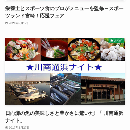
栄養士とスポーツ食のプロがメニューを監修－スポー
ツランド宮崎！応援フェア
2020年2月17日
川南町
日向灘の魚の美味しさと豊かさに驚いた! 「 川南通浜
ナイト」
2017年2月27日