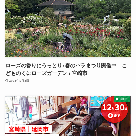
ローズの香りにうっとり♪春のバラまつり開催中 こ
どものくにローズガーデン / 宮崎市
2023年5月3日
延岡市