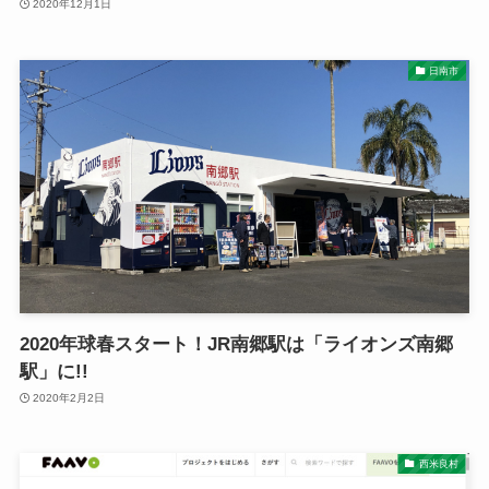
2020年12月1日
日南市
2020年球春スタート！JR南郷駅は「ライオンズ南郷
駅」に!!
2020年2月2日
西米良村