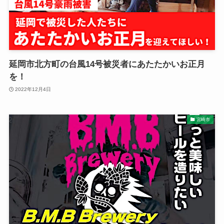
延岡市北方町の台風14号被災者にあたたかいお正月
を！
2022年12月4日
宮崎市