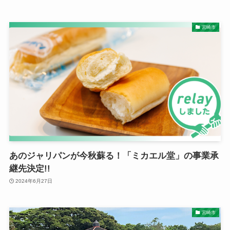
宮崎市
あのジャリパンが今秋蘇る！「ミカエル堂」の事業承
継先決定!!
2024年6月27日
宮崎市