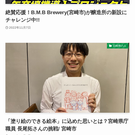
絶賛応援！B.M.B Brewery(宮崎市)が醸造所の新設に
チャレンジ中!!
2022年11月7日
宮崎県の人
「塗り絵のできる絵本」に込めた思いとは？宮崎県庁
職員 長尾拓さんの挑戦/ 宮崎市