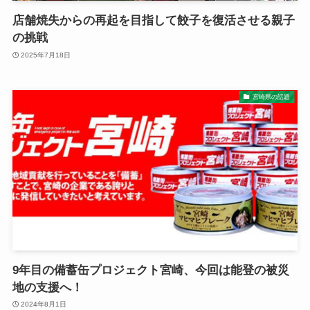
店舗焼失からの再起を目指して餃子を復活させる親子
の挑戦
2025年7月18日
宮崎県の話題
9年目の備蓄缶プロジェクト宮崎、今回は能登の被災
地の支援へ！
2024年8月1日