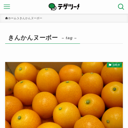
ホーム
きんかんヌーボー
きんかんヌーボー
– tag –
宮崎市