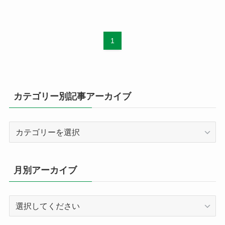
1
カテゴリー別記事アーカイブ
カ
テ
ゴ
リ
月別アーカイブ
ー
別
記
事