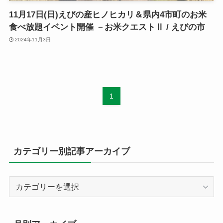
11月17日(日)えびの産ヒノヒカリ＆県内4市町のお米
食べ放題イベント開催 －お米クエストⅡ / えびの市
2024年11月3日
1
カテゴリー別記事アーカイブ
カ
テ
ゴ
リ