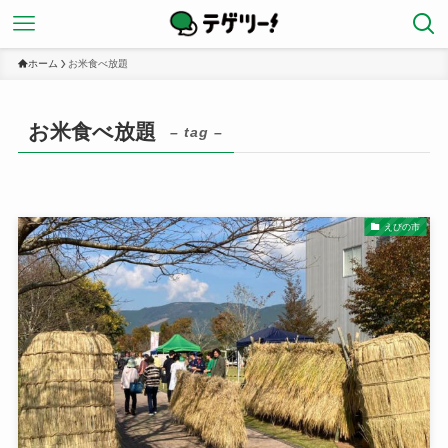
ホーム
お米食べ放題
お米食べ放題
– tag –
えびの市