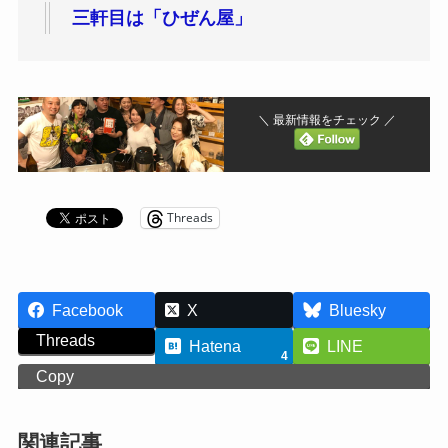
三軒目は「ひぜん屋」
＼ 最新情報をチェック ／
Threads
Facebook
X
Bluesky
Threads
Hatena
LINE
4
Copy
関連記事