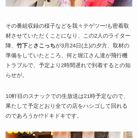
その番組収録の様子などを我々テゲツー!も密着取
材させていただくことになり、この2人のライター
陣、
竹下
と
さこっち
が3月24日(土)の夕方、取材の
準備をしていたところ、何と堀江さん達が飛行機
トラブルで、予定より2時間遅れで到着するとの知
らせが。
10軒目のスナックでの生放送は21時予定なので、
果たして予定どおり全ての店をハシゴして回れる
のであろうか!?ドキドキです。