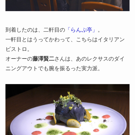
到着したのは、二軒目の
「らんぷ亭」
。
一軒目とはうってかわって、こちらはイタリアン
ビストロ。
オーナーの
藤澤賢二
さんは、あのレクサスのダイ
ニングアウトでも腕を振るった実力派。