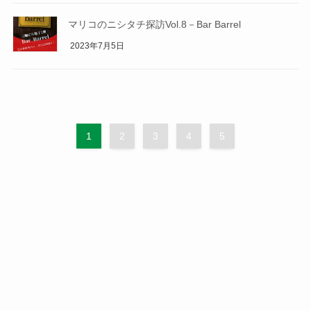
マリコのニシタチ探訪Vol.8－Bar Barrel
2023年7月5日
1
2
3
4
5