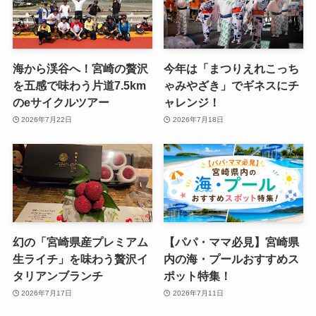
海から渓谷へ！宮崎の贅沢
今年は「まつりえれこっち
を五感で味わう片道7.5km
ゃみやざき」でギネスにチ
のeサイクルツアー
ャレンジ！
2026年7月22日
2026年7月18日
幻の「宮崎県産プレミアム
【パパ・ママ必見】宮崎県
生ライチ」を味わう贅沢イ
内の海・プールおすすめス
タリアンブランチ
ポット特集！
2026年7月17日
2026年7月11日