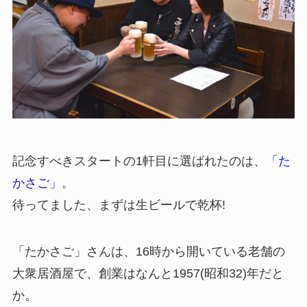
記念すべきスタートの1軒目に選ばれたのは、
「た
かさご」
。
待ってました、まずは生ビールで乾杯!
「たかさご」さんは、16時から開いている老舗の
大衆居酒屋で、創業はなんと1957(昭和32)年だと
か。