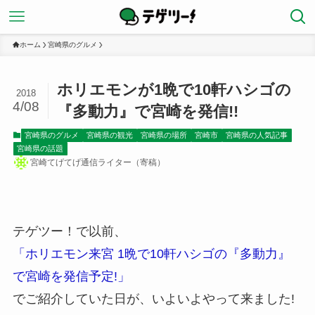
ホーム
宮崎県のグルメ
ホリエモンが1晩で10軒ハシゴの
2018
4/08
『多動力』で宮崎を発信!!
宮崎県のグルメ
宮崎県の観光
宮崎県の場所
宮崎市
宮崎県の人気記事
宮崎県の話題
宮崎てげてげ通信ライター（寄稿）
テゲツー！で以前、
「ホリエモン来宮 1晩で10軒ハシゴの『多動力』
で宮崎を発信予定!」
でご紹介していた日が、いよいよやって来ました!