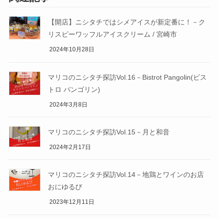
【開店】ニシタチではシメアイスが新定番に！－ク
リスピーワッフルアイスクリーム / 宮崎市
2024年10月28日
マリコのニシタチ探訪Vol.16－Bistrot Pangolin(ビス
トロ パンゴリン)
2024年3月8日
マリコのニシタチ探訪Vol.15－月と和音
2024年2月17日
マリコのニシタチ探訪Vol.14－地鶏とワインのお店
おにゆるび
2023年12月11日