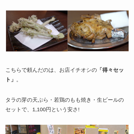
こちらで頼んだのは、お店イチオシの
「得々セッ
ト」
。
タラの芽の天ぷら・若鶏のもも焼き・生ビールの
セットで、1,100円という安さ!