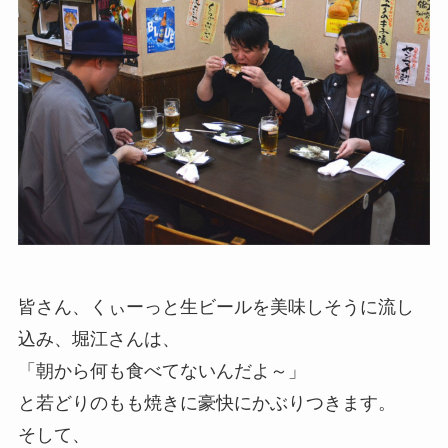
皆さん、くぃーっと生ビールを美味しそうに流し
込み、堀江さんは、
「朝から何も食べてないんだよ～」
と若どりのもも焼きに豪快にかぶりつきます。
そして、