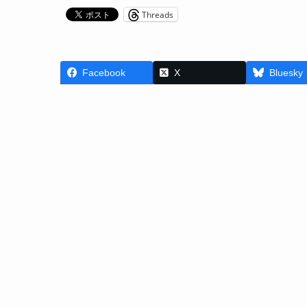
Threads
Facebook
X
Bluesky