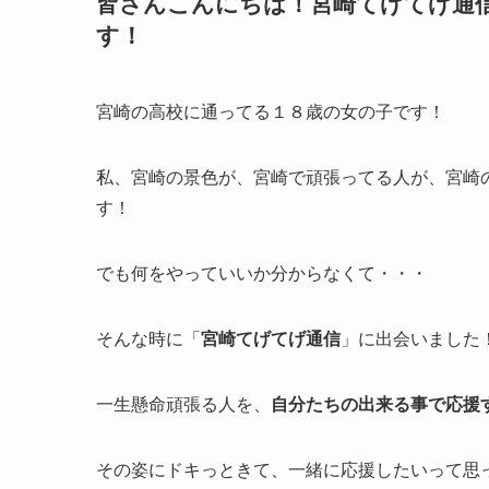
皆さんこんにちは！宮崎てげてげ通
す！
宮崎の高校に通ってる１８歳の女の子です！
私、宮崎の景色が、宮崎で頑張ってる人が、宮崎
す！
でも何をやっていいか分からなくて・・・
そんな時に「
宮崎てげてげ通信
」に出会いました
一生懸命頑張る人を、
自分たちの出来る事で応援
その姿にドキっときて、一緒に応援したいって思っ