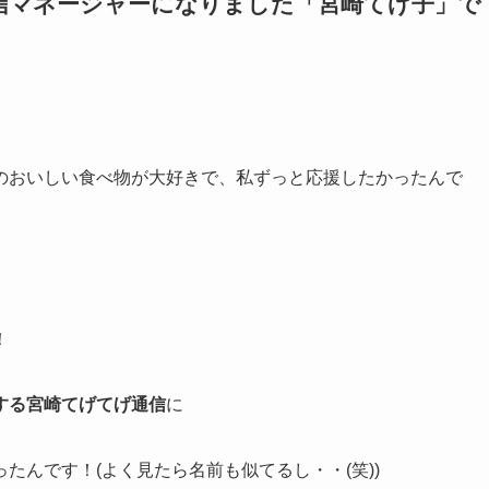
信マネージャーになりました「宮崎てげ子」で
のおいしい食べ物が大好きで、私ずっと応援したかったんで
！
する宮崎てげてげ通信
に
たんです！(よく見たら名前も似てるし・・(笑))