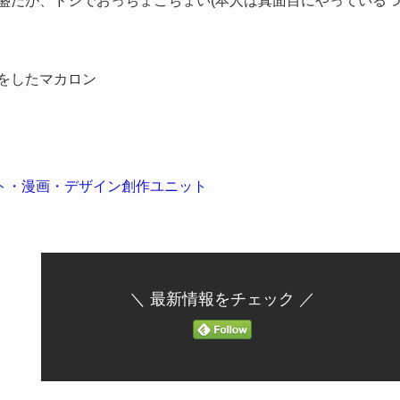
盛だが、ドジでおっちょこちょい(本人は真面目にやっている
をしたマカロン
ト・漫画・デザイン創作ユニット
＼ 最新情報をチェック ／