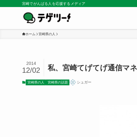
宮崎でがんばる人を応援するメディア
ホーム
宮崎県の人
2014
私、宮崎てげてげ通信マ
12/02
シュガー
宮崎県の人
宮崎県の話題