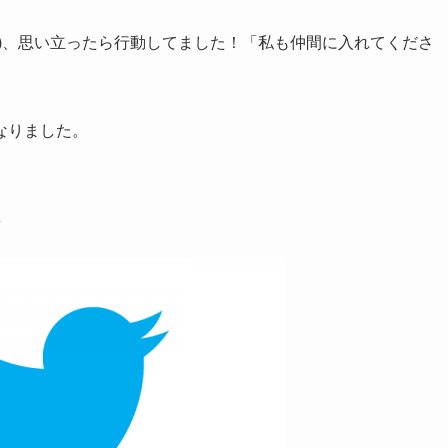
)、思い立ったら行動してました！「私も仲間に入れてくださ
なりました。
は