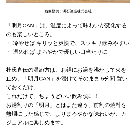
画像提供：明石酒造株式会社
「明月CAN」は、温度によって味わいが変化する
のも楽しいところ。
・ 冷やせば キリッと爽快で、スッキリ飲みやすい
・ 温めれば まろやかで優しい口当たりに
杜氏直伝の温め方は、お鍋にお湯を沸かして火を
止め、「明月CAN」を浸けてそのまま 5分間 置い
ておくだけ。
これだけで、ちょうどいい飲み頃に！
お湯割りの「明月」とはまた違う、前割の焼酎を
熱燗にした感じで、よりまろやかな味わいが、カ
ジュアルに楽しめます。