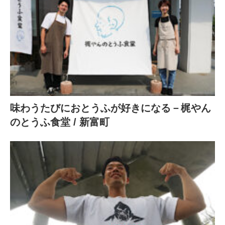
味わうたびにおとうふが好きになる－梶やん
のとうふ食堂 / 新富町