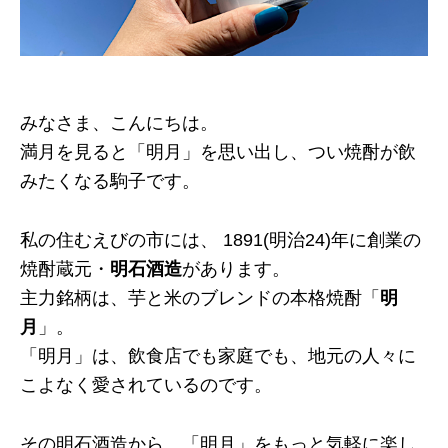
みなさま、こんにちは。
満月を見ると「明月」を思い出し、つい焼酎が飲
みたくなる駒子です。
私の住むえびの市には、 1891(明治24)年に創業の
焼酎蔵元・
明石酒造
があります。
主力銘柄は、芋と米のブレンドの本格焼酎「
明
月
」。
「明月」は、飲食店でも家庭でも、地元の人々に
こよなく愛されているのです。
その明石酒造から、「明月」をもっと気軽に楽し