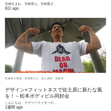
宮崎生まれ、宮崎育ち。宮崎愛ダ…
6日 ago
宮崎県の場所
宮崎県の人
佐土原町
宮崎市
デザイン×フィットネスで佐土原に新たな風
を！－松本ボディビル同好会
こんにちは、テゲツーライターの…
1週間 ago