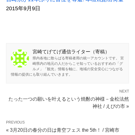
2015年9月9日
宮崎てげてげ通信ライター（寄稿）
県内各地に散らばる寄稿者用の統一アカウントです。 宮
崎県内の地元の人だからこそ知っているおすすめの「グ
ルメ」「観光」情報を軸に、地域の安全安心につながる
情報の提供にも取り組んでいきます。
NEXT
たった一つの願いを叶えるという焼酎の神様－金松法然
神社 / えびの市 »
PREVIOUS
« 3月20日の春分の日は青空フェス the 5th！ / 宮崎市