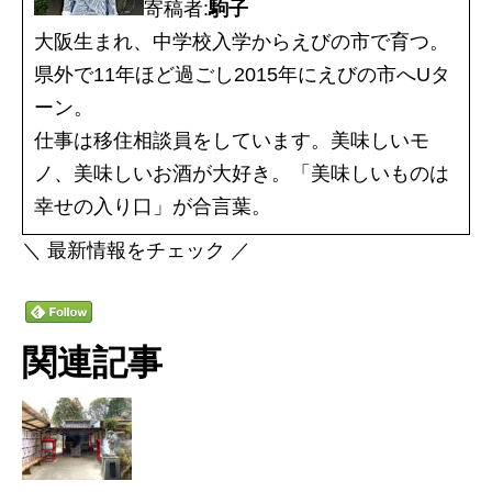
寄稿者:
駒子
大阪生まれ、中学校入学からえびの市で育つ。
県外で11年ほど過ごし2015年にえびの市へUタ
ーン。
仕事は移住相談員をしています。美味しいモ
ノ、美味しいお酒が大好き。「美味しいものは
幸せの入り口」が合言葉。
＼ 最新情報をチェック ／
関連記事