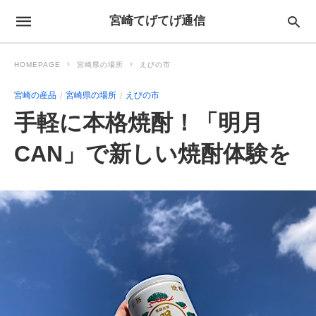
宮崎てげてげ通信
HOMEPAGE
宮崎県の場所
えびの市
宮崎の産品
宮崎県の場所
えびの市
手軽に本格焼酎！「明月
CAN」で新しい焼酎体験を