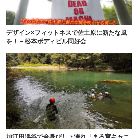
デザイン×フィットネスで佐土原に新たな風
を！－松本ボディビル同好会
加江田渓谷で全身びしょ濡れ「まる宮キャニ