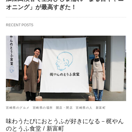
オニング」が最高すぎた！
RECENT POSTS
宮崎県のグルメ
宮崎県の場所
開店・閉店
宮崎県の人
新富町
味わうたびにおとうふが好きになる－梶やん
のとうふ食堂 / 新富町