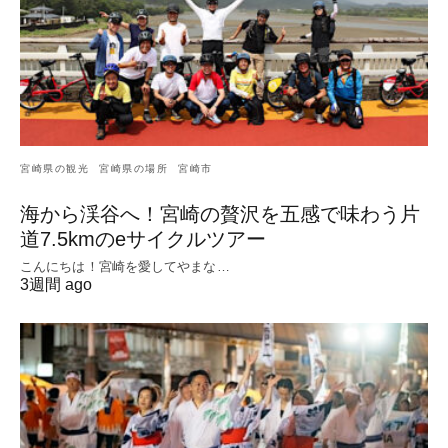
宮崎県の観光
宮崎県の場所
宮崎市
海から渓谷へ！宮崎の贅沢を五感で味わう片
道7.5kmのeサイクルツアー
こんにちは！宮崎を愛してやまな…
3週間 ago