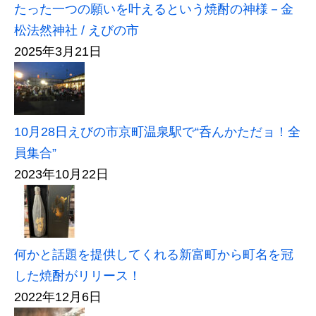
たった一つの願いを叶えるという焼酎の神様－金
松法然神社 / えびの市
2025年3月21日
10月28日えびの市京町温泉駅で“呑んかただョ！全
員集合”
2023年10月22日
何かと話題を提供してくれる新富町から町名を冠
した焼酎がリリース！
2022年12月6日