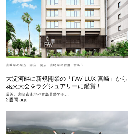
宮崎県の場所
開店・閉店
宮崎県の宿泊
宮崎市
大淀河畔に新規開業の「FAV LUX 宮崎」から
花火大会をラグジュアリーに鑑賞！
最近、宮崎市街地や青島界隈でホ…
2週間 ago