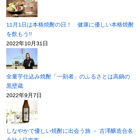
11月1日は本格焼酎の日！ 健康に優しい本格焼酎
を飲もう!!
2022年10月31日
全量芋仕込み焼酎「一刻者」のふるさとは高鍋の
黒壁蔵
2022年9月7日
しなやかで優しい焼酎に出会う旅 － 古澤醸造合名