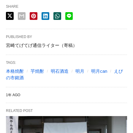
SHARE
PUBLISHED BY
宮崎てげてげ通信ライター（寄稿）
TAGS:
本格焼酎
芋焼酎
明石酒造
明月
明月can
えび
の市銘酒
1年 AGO
RELATED POST