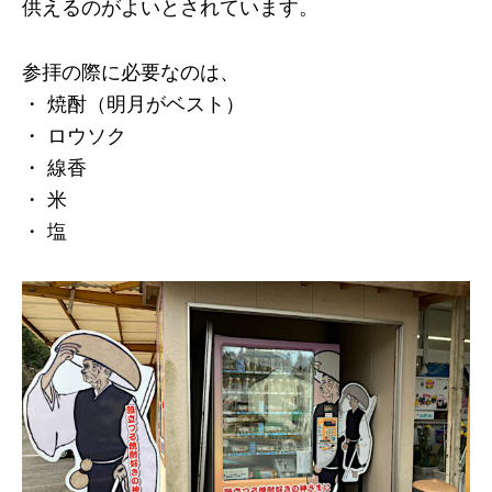
供えるのがよいとされています。
参拝の際に必要なのは、
・ 焼酎（明月がベスト）
・ ロウソク
・ 線香
・ 米
・ 塩