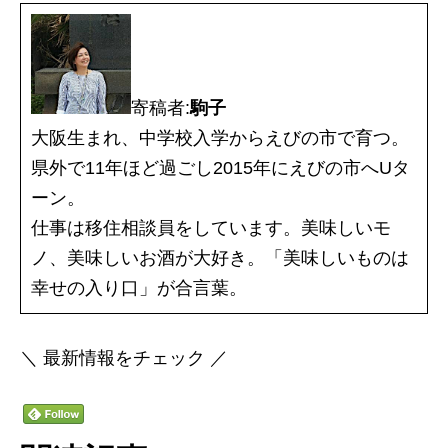
寄稿者:
駒子
大阪生まれ、中学校入学からえびの市で育つ。
県外で11年ほど過ごし2015年にえびの市へUタ
ーン。
仕事は移住相談員をしています。美味しいモ
ノ、美味しいお酒が大好き。「美味しいものは
幸せの入り口」が合言葉。
＼ 最新情報をチェック ／