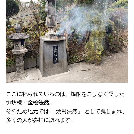
ここに祀られているのは、焼酎をこよなく愛した
御坊様・
金松法然
。
そのため地元では 「焼酎法然」 として親しまれ、
多くの人が参拝に訪れます。