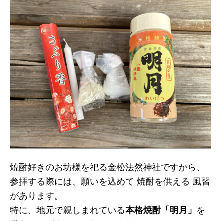
焼酎好きのお坊様を祀る金松法然神社ですから、
参拝する際には、願いを込めて 焼酎を供える 風習
があります。
特に、地元で親しまれている
本格焼酎「明月」
を