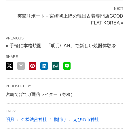
NEXT
突撃リポート－宮崎初上陸の韓国古着専門店GOOD
FLAT KOREA »
PREVIOUS
« 手軽に本格焼酎！「明月CAN」で新しい焼酎体験を
SHARE
PUBLISHED BY
宮崎てげてげ通信ライター（寄稿）
TAGS:
明月
金松法然神社
願掛け
えびの市神社