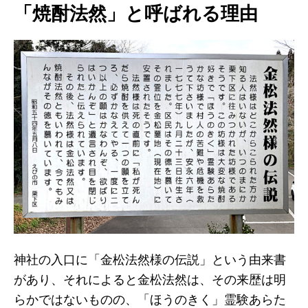
「焼酎法然」と呼ばれる理由
神社の入口に「金松法然様の伝説」という由来書
があり、それによると金松法然は、その来歴は明
らかではないものの、「ほうのきく」霊験あらた