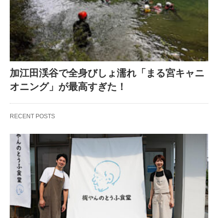
加江田渓谷で全身びしょ濡れ「まる宮キャニ
オニング」が最高すぎた！
RECENT POSTS