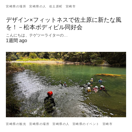
宮崎県の場所
宮崎県の人
佐土原町
宮崎市
デザイン×フィットネスで佐土原に新たな風
を！－松本ボディビル同好会
こんにちは、テゲツーライターの…
1週間 ago
宮崎県の観光
宮崎県の場所
宮崎県の人
宮崎県のイベント
宮崎市