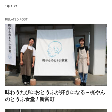
1年 AGO
RELATED POST
味わうたびにおとうふが好きになる－梶やん
のとうふ食堂 / 新富町