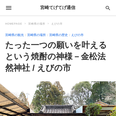
宮崎てげてげ通信
HOMEPAGE
宮崎県の場所
えびの市
宮崎県の観光
宮崎県の場所
宮崎県の歴史
えびの市
たった一つの願いを叶える
という焼酎の神様－金松法
然神社 / えびの市