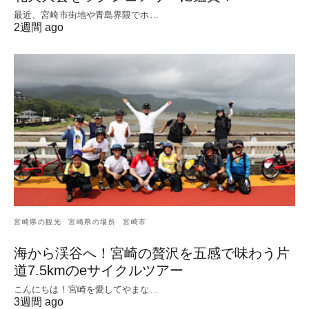
最近、宮崎市街地や青島界隈でホ…
2週間 ago
宮崎県の観光
宮崎県の場所
宮崎市
海から渓谷へ！宮崎の贅沢を五感で味わう片
道7.5kmのeサイクルツアー
こんにちは！宮崎を愛してやまな…
3週間 ago