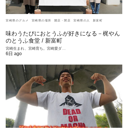
宮崎県のグルメ
宮崎県の場所
開店・閉店
宮崎県の人
新富町
味わうたびにおとうふが好きになる－梶やん
のとうふ食堂 / 新富町
宮崎生まれ、宮崎育ち。宮崎愛ダ…
6日 ago