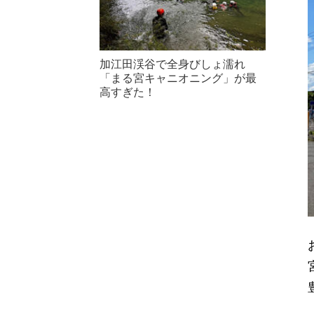
加江田渓谷で全身びしょ濡れ
「まる宮キャニオニング」が最
高すぎた！