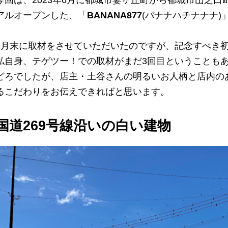
アルオープンした、「
BANANA877
(バナナハチナナナ
8月末に取材をさせていただいたのですが、記念すべき
私自身、テゲツー！での取材がまだ3回目ということも
どろでしたが、店主・土谷さんの明るいお人柄と店内の
るこだわりをお伝えできればと思います。
国道269号線沿いの白い建物