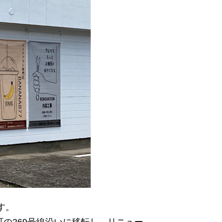
す。
町の269号線沿いに移転し、リニュー