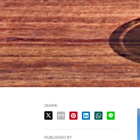
SHARE
PUBLISHED BY