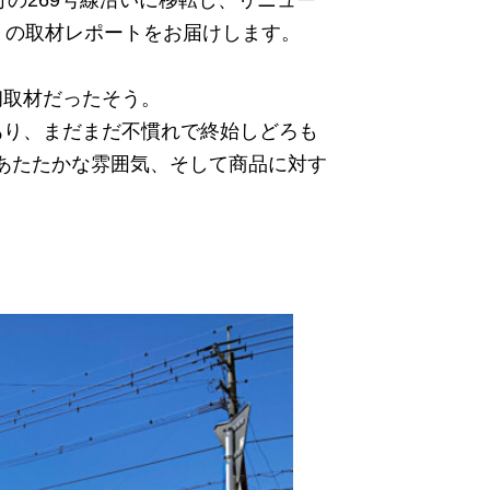
)」の取材レポートをお届けします。
初取材だったそう。
あり、まだまだ不慣れで終始しどろも
あたたかな雰囲気、そして商品に対す