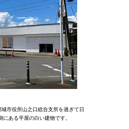
都城市役所山之口総合支所を過ぎて日
側にある平屋の白い建物です。