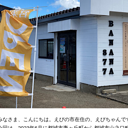
みなさま、こんにちは。えびの市在住の、えびちゃんで
今回は、2023年6月に都城市妻ヶ丘町から都城市山之口