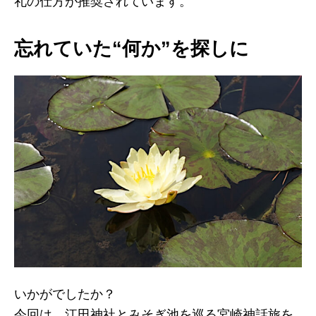
礼の仕方が推奨されています。
忘れていた“何か”を探しに
いかがでしたか？
今回は、江田神社とみそぎ池を巡る宮崎神話旅を