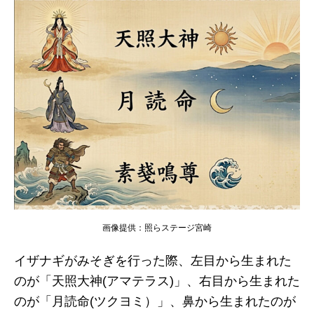
画像提供：照らステージ宮崎
イザナギがみそぎを行った際、左目から生まれた
のが「天照大神(アマテラス)」、右目から生まれた
のが「月読命(ツクヨミ）」、鼻から生まれたのが