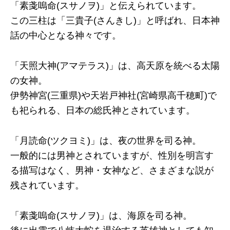
「素戔嗚命(スサノヲ)」と伝えられています。
この三柱は「三貴子(さんきし)」と呼ばれ、日本神
話の中心となる神々です。
「天照大神(アマテラス)」は、高天原を統べる太陽
の女神。
伊勢神宮(三重県)や天岩戸神社(宮崎県高千穂町)で
も祀られる、日本の総氏神とされています。
「月読命(ツクヨミ)」は、夜の世界を司る神。
一般的には男神とされていますが、性別を明言す
る描写はなく、男神・女神など、さまざまな説が
残されています。
「素戔嗚命(スサノヲ)」は、海原を司る神。