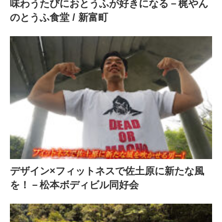
味わうたびにおとうふが好きになる－梶やん
のとうふ食堂 / 新富町
デザイン×フィットネスで佐土原に新たな風
を！－松本ボディビル同好会