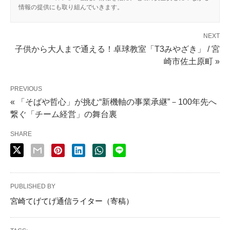
情報の提供にも取り組んでいきます。
NEXT
子供から大人まで通える！卓球教室「T3みやざき」 / 宮
崎市佐土原町 »
PREVIOUS
« 「そばや哲心」が挑む“新機軸の事業承継”－100年先へ
繋ぐ「チーム経営」の舞台裏
SHARE
PUBLISHED BY
宮崎てげてげ通信ライター（寄稿）