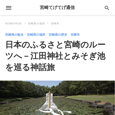
宮崎てげてげ通信
HOMEPAGE
宮崎県の場所
宮崎市
宮崎県の観光
宮崎県の場所
宮崎県の歴史
宮崎市
日本のふるさと宮崎のルー
ツへ－江田神社とみそぎ池
を巡る神話旅