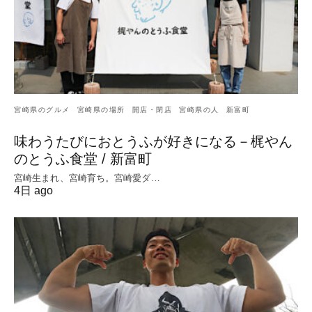
宮崎県のグルメ
宮崎県の場所
開店・閉店
宮崎県の人
新富町
味わうたびにおとうふが好きになる－梶やん
のとうふ食堂 / 新富町
宮崎生まれ、宮崎育ち。宮崎愛ダ…
4日 ago