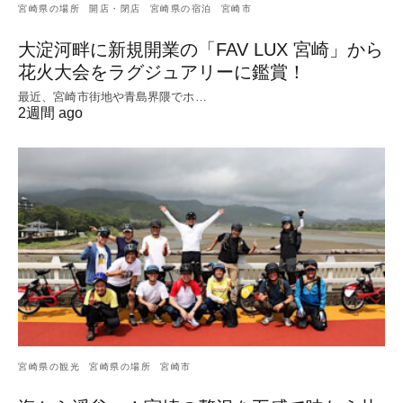
宮崎県の場所
開店・閉店
宮崎県の宿泊
宮崎市
大淀河畔に新規開業の「FAV LUX 宮崎」から
花火大会をラグジュアリーに鑑賞！
最近、宮崎市街地や青島界隈でホ…
2週間 ago
宮崎県の観光
宮崎県の場所
宮崎市