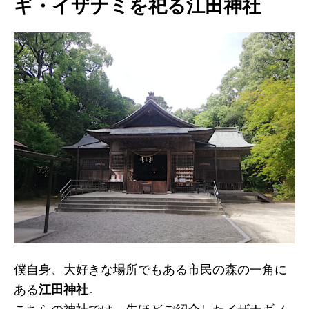
ギ・イザナミを祀る江田神社
僕自身、大好きな場所でもある市民の森の一角に
ある
江田神社
。