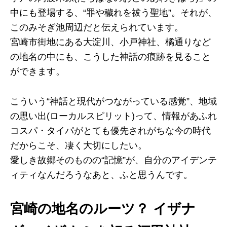
中にも登場する、“罪や穢れを祓う聖地”。それが、
このみそぎ池周辺だと伝えられています。
宮崎市街地にある大淀川、小戸神社、橘通りなど
の地名の中にも、こうした神話の痕跡を見ること
ができます。
こういう“神話と現代がつながっている感覚”、地域
の思い出(ローカルスピリット)って、情報があふれ
コスパ・タイパがとても優先されがちな今の時代
だからこそ、凄く大切にしたい。
愛しき故郷そのものの“記憶”が、自分のアイデンテ
ィティなんだろうなあと、ふと思うんです。
宮崎の地名のルーツ？ イザナ