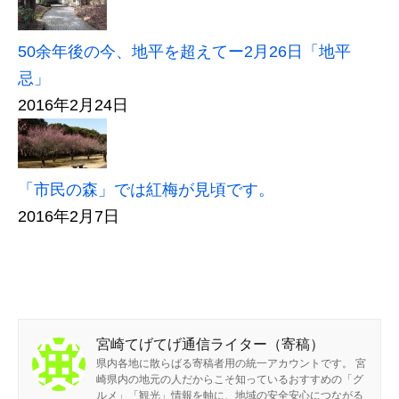
50余年後の今、地平を超えてー2月26日「地平
忌」
2016年2月24日
「市民の森」では紅梅が見頃です。
2016年2月7日
宮崎てげてげ通信ライター（寄稿）
県内各地に散らばる寄稿者用の統一アカウントです。 宮
崎県内の地元の人だからこそ知っているおすすめの「グ
ルメ」「観光」情報を軸に、地域の安全安心につながる