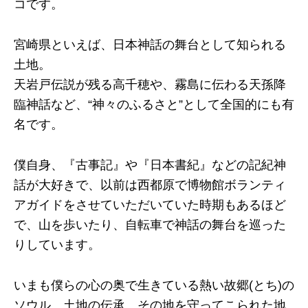
コです。
宮崎県といえば、日本神話の舞台として知られる
土地。
天岩戸伝説が残る高千穂や、霧島に伝わる天孫降
臨神話など、“神々のふるさと”として全国的にも有
名です。
僕自身、『古事記』や『日本書紀』などの記紀神
話が大好きで、以前は西都原で博物館ボランティ
アガイドをさせていただいていた時期もあるほど
で、山を歩いたり、自転車で神話の舞台を巡った
りしています。
いまも僕らの心の奥で生きている熱い故郷(とち)の
ソウル、土地の伝承、その地を守ってこられた地