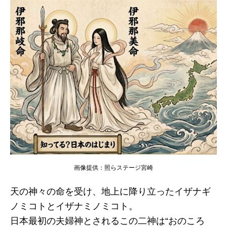
画像提供：照らステージ宮崎
天の神々の命を受け、地上に降り立ったイザナギ
ノミコトとイザナミノミコト。
日本最初の夫婦神とされるこの二神は“おのころ