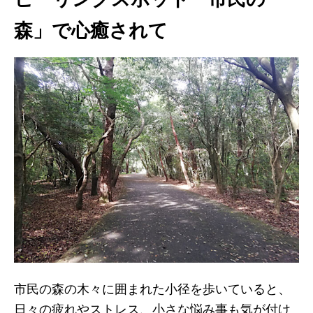
森」で心癒されて
市民の森の木々に囲まれた小径を歩いていると、
日々の疲れやストレス、小さな悩み事も気が付け