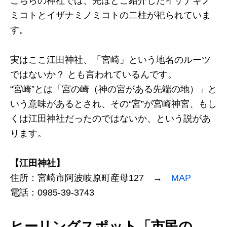
こちらの神社では、先ほどご紹介したイザナギノ
ミコトとイザナミノミコトの二柱が祀られていま
す。
実はここ江田神社、「宮崎」という地名のルーツ
ではないか？ とも言われているんです。
“宮崎”とは「宮の崎（神の宮がある先端の地）」と
いう意味があるとされ、その“宮”が宮崎神宮、もし
くは江田神社だったのではないか、という説があ
ります。
【江田神社】
住所：宮崎市阿波岐原町産母127 →
MAP
電話：0985-39-3743
ヒーリングスポット「市民の