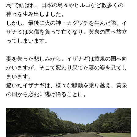
島”で結ばれ、日本の島々やヒルコなど数多くの
神々を生み出しました。
しかし、最後に火の神・カグツチを生んだ際、イ
ザナミは火傷を負って亡くなり、黄泉の国へ旅立
ってしまいます。
妻を失った悲しみから、イザナギは黄泉の国へ向
かいますが、そこで変わり果てた妻の姿を見てし
まいます。
驚いたイザナギは、様々な騒動を乗り越え、黄泉
の国から必死に逃げ帰ることに。