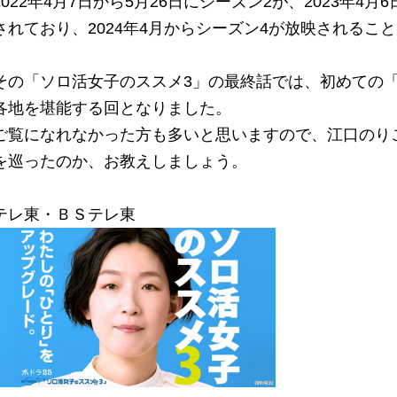
2022年4月7日から5月26日にシーズン2が、2023年4
されており、2024年4月からシーズン4が放映されるこ
その「ソロ活女子のススメ3」の最終話では、初めての
各地を堪能する回となりました。
ご覧になれなかった方も多いと思いますので、江口のり
を巡ったのか、お教えしましょう。
テレ東・ＢＳテレ東