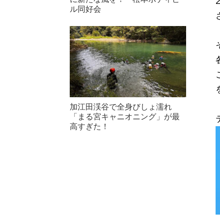
ル同好会
加江田渓谷で全身びしょ濡れ
「まる宮キャニオニング」が最
高すぎた！