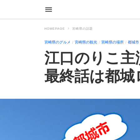
HOMEPAGE
宮崎県の話題
宮崎県のグルメ
宮崎県の観光
宮崎県の場所
都城市
江口のりこ主
最終話は都城