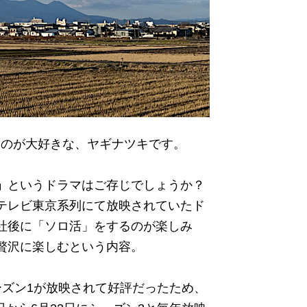
見するのが大好きな、ヤギナツキです。
」
というドラマはご存じでしょうか？
テレビ東京系列にて放映されていたド
社後に「ソロ活」をするのが楽しみ
贅沢に楽しむという内容。
シーズン1が放映されて好評だったため、