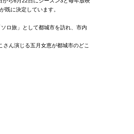
月6日から6月22日にシーズン3と毎年放映
とが既に決定しています。
「ソロ旅」として都城市を訪れ、市内
こさん演じる五月女恵が都城市のどこ