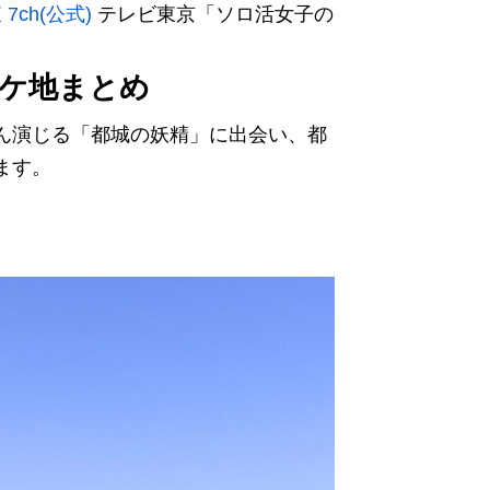
ch(公式)
テレビ東京「ソロ活女子の
ロケ地まとめ
ん演じる「都城の妖精」に出会い、都
ます。