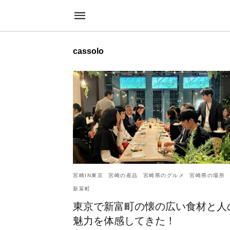
cassolo
宮崎IN東京
宮崎の産品
宮崎県のグルメ
宮崎県の場所
新富町
東京で新富町の懐の広い食材と人
魅力を体感してきた！