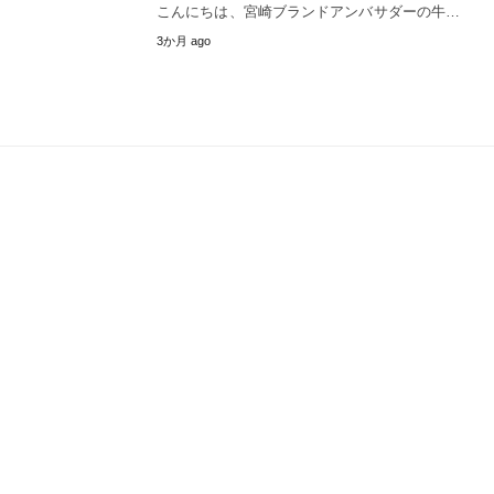
こんにちは、宮崎ブランドアンバサダーの牛…
3か月 ago