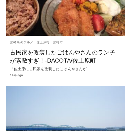
宮崎県のグルメ
佐土原町
宮崎市
古民家を改装したごはんやさんのランチ
が素敵すぎ！-DACOTA/佐土原町
「佐土原に古民家を改装したごはんやさんが…
11年 ago