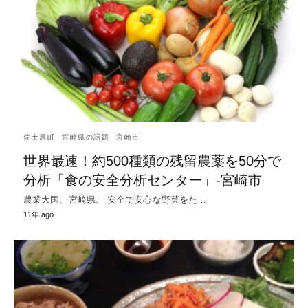
佐土原町
宮崎県の話題
宮崎市
世界最速！約500種類の残留農薬を50分で
分析「食の安全分析センター」-宮崎市
農業大国、宮崎県。 安全で安心な野菜をた…
11年 ago