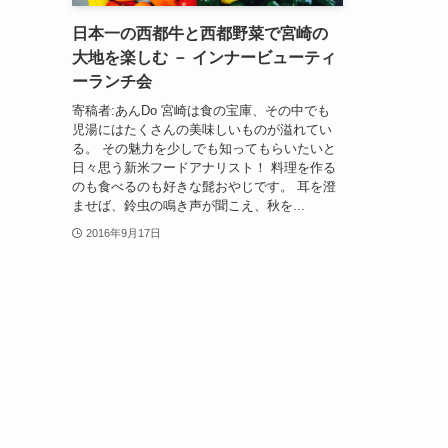
日本一の西都牛と西都野菜で宮崎の
大地を楽しむ － インナービューティ
ーランチ会
寄稿者:あんDo 宮崎は食の宝庫、その中でも
児湯にはたくさんの美味しいものが溢れてい
る。 その魅力を少しでも知ってもらいたいと
日々思う新米フードアナリスト！ 料理を作る
のも食べるのも好きな髭おやじです。 耳を澄
ませば、鈴虫の鳴き声が聞こえ、秋を...
2016年9月17日