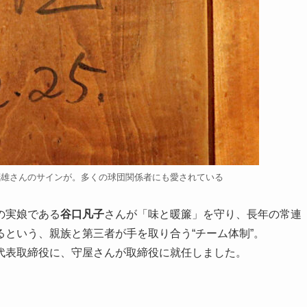
茂雄さんのサインが。多くの球団関係者にも愛されている
の実娘である
谷口凡子
さんが「味と暖簾」を守り、長年の常連
るという、親族と第三者が手を取り合う“チーム体制”。
代表取締役に、守屋さんが取締役に就任しました。