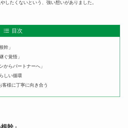
絶やしたくないという、強い想いがありました。
目次
根幹」
継ぐ覚悟」
ンからパートナーへ」
らしい循環
のお客様に丁寧に向き合う
の根幹」