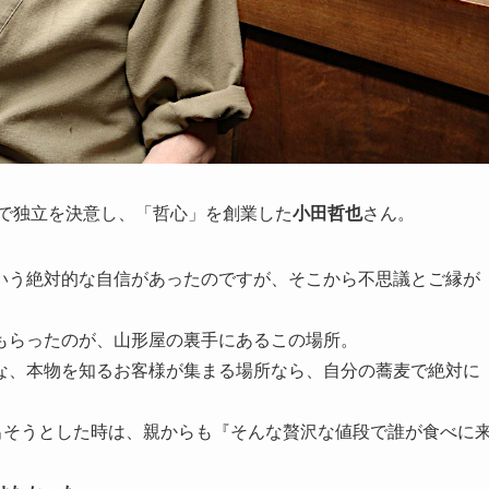
歳で独立を決意し、「哲心」を創業した
小田哲也
さん。
いう絶対的な自信があったのですが、そこから不思議とご縁が
もらったのが、山形屋の裏手にあるこの場所。
な、本物を知るお客様が集まる場所なら、自分の蕎麦で絶対に
出そうとした時は、親からも『そんな贅沢な値段で誰が食べに