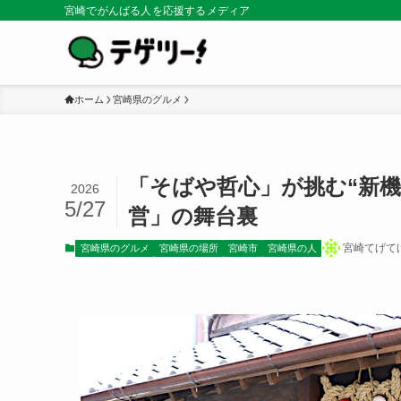
宮崎でがんばる人を応援するメディア
ホーム
宮崎県のグルメ
「そばや哲心」が挑む“新機
2026
5/27
営」の舞台裏
宮崎てげて
宮崎県のグルメ
宮崎県の場所
宮崎市
宮崎県の人