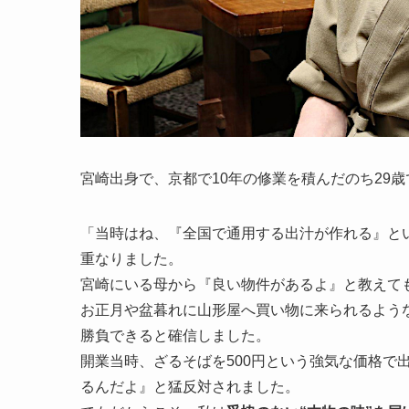
宮崎出身で、京都で10年の修業を積んだのち29
「当時はね、『全国で通用する出汁が作れる』と
重なりました。
宮崎にいる母から『良い物件があるよ』と教えて
お正月や盆暮れに山形屋へ買い物に来られるよう
勝負できると確信しました。
開業当時、ざるそばを500円という強気な価格で
るんだよ』と猛反対されました。