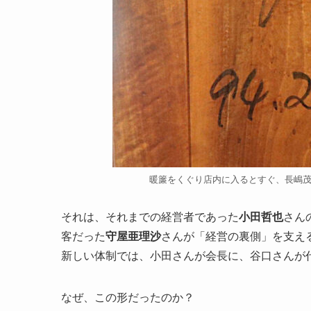
暖簾をくぐり店内に入るとすぐ、長嶋
それは、それまでの経営者であった
小田哲也
さん
客だった
守屋亜理沙
さんが「経営の裏側」を支え
新しい体制では、小田さんが会長に、谷口さんが
なぜ、この形だったのか？